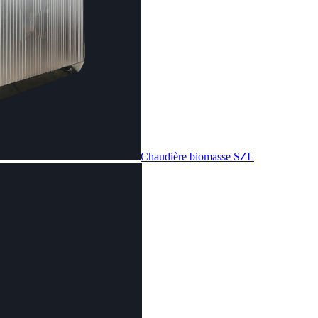
Chaudière biomasse SZL