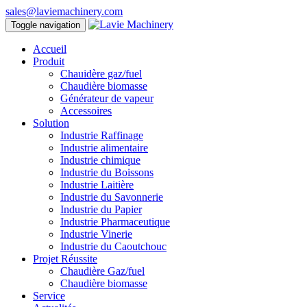
sales@laviemachinery.com
Toggle navigation
Accueil
Produit
Chauidère gaz/fuel
Chaudière biomasse
Générateur de vapeur
Accessoires
Solution
Industrie Raffinage
Industrie alimentaire
Industrie chimique
Industrie du Boissons
Industrie Laitière
Industrie du Savonnerie
Industrie du Papier
Industrie Pharmaceutique
Industrie Vinerie
Industrie du Caoutchouc
Projet Réussite
Chaudière Gaz/fuel
Chaudière biomasse
Service