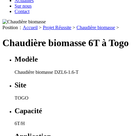
Actualités
Sur nous
Contact
Position：
Accueil
>
Projet Réussite
>
Chaudière biomasse
>
Chaudière biomasse 6T à Togo
Modèle
Chaudière biomasse DZL6-1.6-T
Site
TOGO
Capacité
6T/H