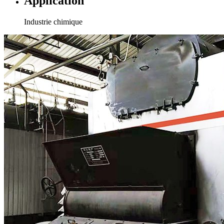
Application
Industrie chimique