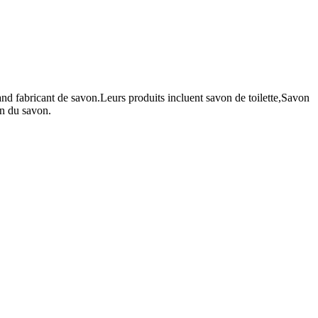
and fabricant de savon.Leurs produits incluent savon de toilette,Savon
on du savon.