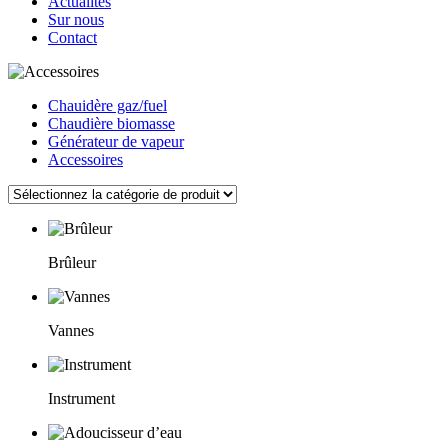
Actualités
Sur nous
Contact
Chauidère gaz/fuel
Chaudière biomasse
Générateur de vapeur
Accessoires
Brûleur
Vannes
Instrument