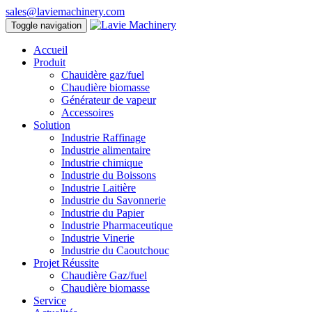
sales@laviemachinery.com
Toggle navigation
Accueil
Produit
Chauidère gaz/fuel
Chaudière biomasse
Générateur de vapeur
Accessoires
Solution
Industrie Raffinage
Industrie alimentaire
Industrie chimique
Industrie du Boissons
Industrie Laitière
Industrie du Savonnerie
Industrie du Papier
Industrie Pharmaceutique
Industrie Vinerie
Industrie du Caoutchouc
Projet Réussite
Chaudière Gaz/fuel
Chaudière biomasse
Service