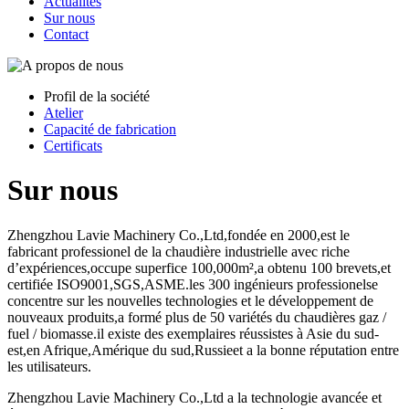
Actualités
Sur nous
Contact
Profil de la société
Atelier
Capacité de fabrication
Certificats
Sur nous
Zhengzhou Lavie Machinery Co.,Ltd,fondée en 2000,est le
fabricant professionel de la chaudière industrielle avec riche
d’expériences,occupe superfice 100,000m²,a obtenu 100 brevets,et
certifiée ISO9001,SGS,ASME.les 300 ingénieurs professionelse
concentre sur les nouvelles technologies et le développement de
nouveaux produits,a formé plus de 50 variétés du chaudières gaz /
fuel / biomasse.il existe des exemplaires réussistes à Asie du sud-
est,en Afrique,Amérique du sud,Russieet a la bonne réputation entre
les utilisateurs.
Zhengzhou Lavie Machinery Co.,Ltd a la technologie avancée et