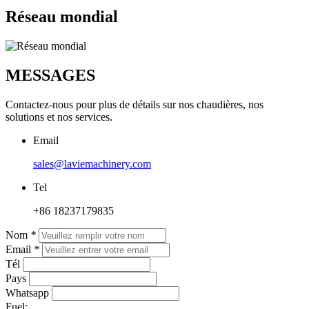
Réseau mondial
MESSAGES
Contactez-nous pour plus de détails sur nos chaudières, nos
solutions et nos services.
Email
sales@laviemachinery.com
Tel
+86 18237179835
Nom
*
Email
*
Tél
Pays
Whatsapp
Fuel: