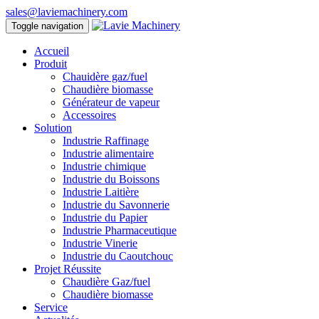
sales@laviemachinery.com
Toggle navigation
Accueil
Produit
Chauidère gaz/fuel
Chaudière biomasse
Générateur de vapeur
Accessoires
Solution
Industrie Raffinage
Industrie alimentaire
Industrie chimique
Industrie du Boissons
Industrie Laitière
Industrie du Savonnerie
Industrie du Papier
Industrie Pharmaceutique
Industrie Vinerie
Industrie du Caoutchouc
Projet Réussite
Chaudière Gaz/fuel
Chaudière biomasse
Service