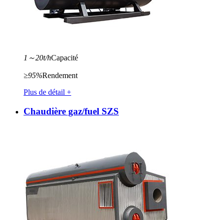
1～20t/h
Capacité
≥95%
Rendement
Plus de détail +
Chaudière gaz/fuel SZS