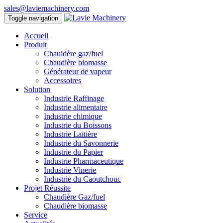
sales@laviemachinery.com
Toggle navigation
Accueil
Produit
Chauidère gaz/fuel
Chaudière biomasse
Générateur de vapeur
Accessoires
Solution
Industrie Raffinage
Industrie alimentaire
Industrie chimique
Industrie du Boissons
Industrie Laitière
Industrie du Savonnerie
Industrie du Papier
Industrie Pharmaceutique
Industrie Vinerie
Industrie du Caoutchouc
Projet Réussite
Chaudière Gaz/fuel
Chaudière biomasse
Service