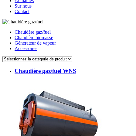
Actualités
Sur nous
Contact
Chauidère gaz/fuel
Chaudière biomasse
Générateur de vapeur
Accessoires
Chaudière gaz/fuel WNS