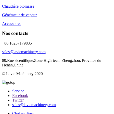
Chaudière biomasse
Générateur de vapeur
Accessoires
Nos contacts
+86 18237179835
sales@laviemachinery.com
89,Rue sicentifique,Zone High-tech, Zhengzhou, Province du
Henan,Chine
© Lavie Machinery 2020
Service
Facebook
Twitter
sales@laviemachinery.com
Chat en direct